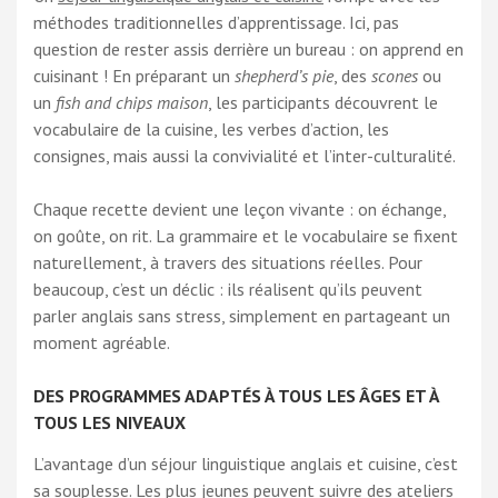
méthodes traditionnelles d’apprentissage. Ici, pas
question de rester assis derrière un bureau : on apprend en
cuisinant ! En préparant un
shepherd’s pie
, des
scones
ou
un
fish and chips maison
, les participants découvrent le
vocabulaire de la cuisine, les verbes d’action, les
consignes, mais aussi la convivialité et l’inter-culturalité.
Chaque recette devient une leçon vivante : on échange,
on goûte, on rit. La grammaire et le vocabulaire se fixent
naturellement, à travers des situations réelles. Pour
beaucoup, c’est un déclic : ils réalisent qu’ils peuvent
parler anglais sans stress, simplement en partageant un
moment agréable.
DES PROGRAMMES ADAPTÉS À TOUS LES ÂGES ET À
TOUS LES NIVEAUX
L’avantage d’un séjour linguistique anglais et cuisine, c’est
sa souplesse. Les plus jeunes peuvent suivre des ateliers