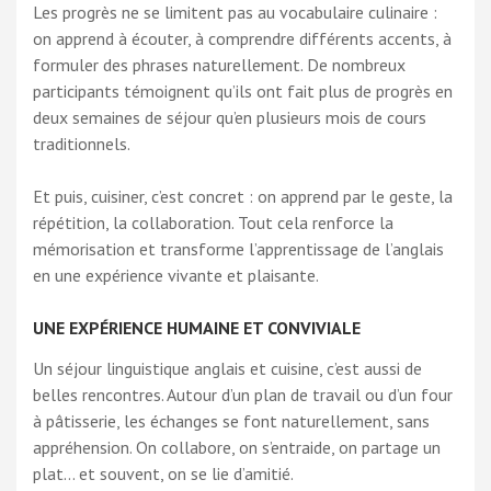
Les progrès ne se limitent pas au vocabulaire culinaire :
on apprend à écouter, à comprendre différents accents, à
formuler des phrases naturellement. De nombreux
participants témoignent qu’ils ont fait plus de progrès en
deux semaines de séjour qu’en plusieurs mois de cours
traditionnels.
Et puis, cuisiner, c’est concret : on apprend par le geste, la
répétition, la collaboration. Tout cela renforce la
mémorisation et transforme l’apprentissage de l’anglais
en une expérience vivante et plaisante.
UNE EXPÉRIENCE HUMAINE ET CONVIVIALE
Un séjour linguistique anglais et cuisine, c’est aussi de
belles rencontres. Autour d’un plan de travail ou d’un four
à pâtisserie, les échanges se font naturellement, sans
appréhension. On collabore, on s’entraide, on partage un
plat… et souvent, on se lie d’amitié.