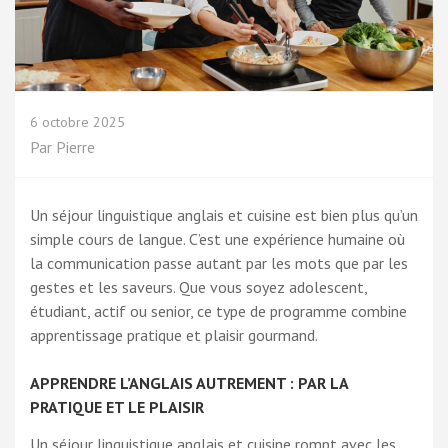
6 octobre 2025
Par
Pierre
Un séjour linguistique anglais et cuisine est bien plus qu’un
simple cours de langue. C’est une expérience humaine où
la communication passe autant par les mots que par les
gestes et les saveurs. Que vous soyez adolescent,
étudiant, actif ou senior, ce type de programme combine
apprentissage pratique et plaisir gourmand.
APPRENDRE L’ANGLAIS AUTREMENT : PAR LA
PRATIQUE ET LE PLAISIR
Un
séjour linguistique anglais et cuisine
rompt avec les