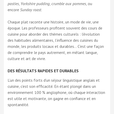
pasties
,
Yorkshire pudding
,
crumble aux pommes
, ou
encore
Sunday roast
.
Chaque plat raconte une histoire, un mode de vie, une
époque. Les professeurs profitent souvent des cours de
cuisine pour aborder des thèmes culturels : l’évolution
des habitudes alimentaires, l’influence des cuisines du
monde, les produits locaux et durables… C’est une façon
de comprendre le pays autrement, en mêlant langue,
culture et art de vivre.
DES RÉSULTATS RAPIDES ET DURABLES
L’un des points forts d’un séjour linguistique anglais et
cuisine, c’est son efficacité. En étant plongé dans un
environnement 100 % anglophone, où chaque interaction
est utile et motivante, on gagne en confiance et en
spontanéité.