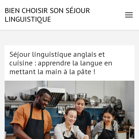
Aller
BIEN CHOISIR SON SÉJOUR
au
LINGUISTIQUE
contenu
(Pressez
Entrée)
Séjour linguistique anglais et
cuisine : apprendre la langue en
mettant la main à la pâte !